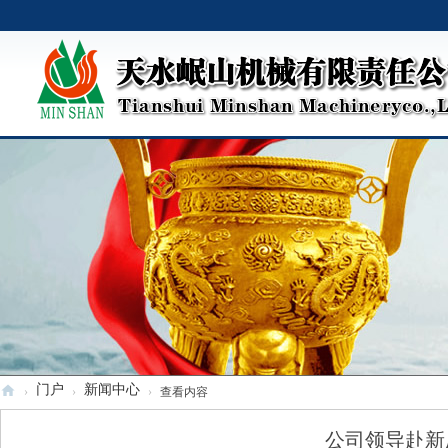
门户
新闻中心
›
›
›
查看内容
天
公司领导赴新
水