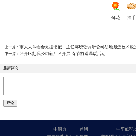
鲜花
握手
市人大常委会党组书记、主任蒋晓强调研公司易地搬迁技术改
上一篇：
经开区赴我公司新厂区开展 春节前送温暖活动
下一篇：
最新评论
评论
中钢协
首钢
中车戚墅